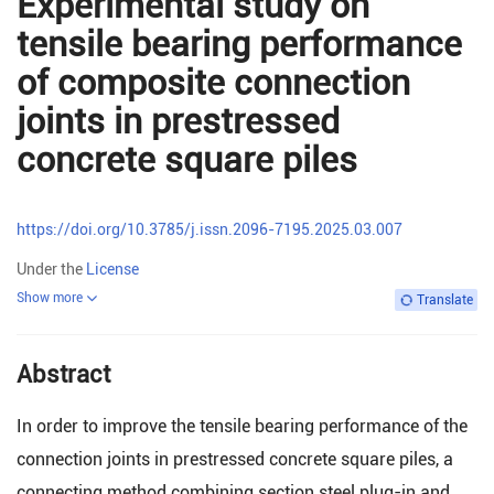
Experimental study on
tensile bearing performance
of composite connection
joints in prestressed
concrete square piles
https://doi.org/10.3785/j.issn.2096-7195.2025.03.007
Under the
License
Show more
Translate
Abstract
In order to improve the tensile bearing performance of the
connection joints in prestressed concrete square piles, a
connecting method combining section steel plug-in and