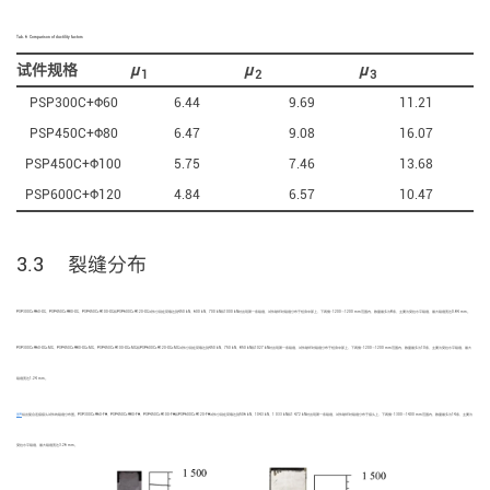
Tab. 6
Comparison of ductility factors
试件规格
μ
μ
μ
1
2
3
PSP300C+Ф60
6.44
9.69
11.21
PSP450C+Ф80
6.47
9.08
16.07
PSP450C+Ф100
5.75
7.46
13.68
PSP600C+Ф120
4.84
6.57
10.47
3.3 裂缝分布
PSP300C+Ф60-XG、PSP450C+Ф80-XG、PSP450C+Ф100-XG和PSP600C+Ф120-XG试件分别在荷载达到450 kN、600 kN、700 kN和1000 kN时出现第一条裂缝，试件破坏时裂缝分布于桩身中部上、下两侧−1200～1200 mm范围内，数量最多为8条，主要为受拉水平裂缝，最大裂缝宽达0.84 mm。
PSP300C+Ф60-XG+MG、PSP450C+Ф80-XG+MG、PSP450C+Ф100-XG+MG和PSP600C+Ф120-XG+MG试件分别在荷载达到450 kN、750 kN、850 kN和1027 kN时出现第一条裂缝，试件破坏时裂缝分布于桩身中部上、下两侧−1200～1200 mm范围内，数量最多为10条，主要为受拉水平裂缝，最大
裂缝宽达1.24 mm。
图9
给出复合连接接头试件的裂缝分布图。PSP300C+Ф60-FH、PSP450C+Ф80-FH、PSP450C+Ф100-FH和PSP600C+Ф120-FH试件分别在荷载达到506 kN、1043 kN、1 033 kN和1 472 kN时出现第一条裂缝，试件破坏时裂缝分布于接头上、下两侧−1300～1400 mm范围内，数量最多为14条，主要为
受拉水平裂缝，最大裂缝宽达3.26 mm。