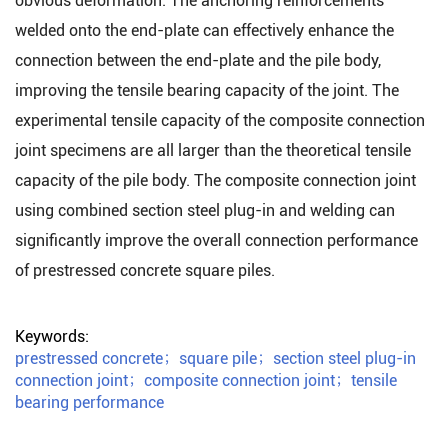
obvious deformation. The anchoring reinforcements
welded onto the end-plate can effectively enhance the
connection between the end-plate and the pile body,
improving the tensile bearing capacity of the joint. The
experimental tensile capacity of the composite connection
joint specimens are all larger than the theoretical tensile
capacity of the pile body. The composite connection joint
using combined section steel plug-in and welding can
significantly improve the overall connection performance
of prestressed concrete square piles.
Keywords:
prestressed concrete
；
square pile
；
section steel plug-in
connection joint
；
composite connection joint
；
tensile
bearing performance