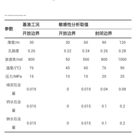
Tab. 2
Parameter sensitivity analysis value
基准工况
敏感性分析取值
参数
开放边界
开放边界
封闭边界
厚度/m
30
30
60
90
120
孔隙度
0.26
0.22
0.24
0.26
0.28
渗透率/md
800
50
500
800
1000
温度/(°C)
76
45
60
76
90
压力/MPa
15
10
15
20
25
绿泥石含
0.019
0
0.019
0.04
0.08
量
钙长石含
0.015
0
0.015
0.1
0.2
量
钠长石含
0.015
0
0.015
0.1
0.2
量