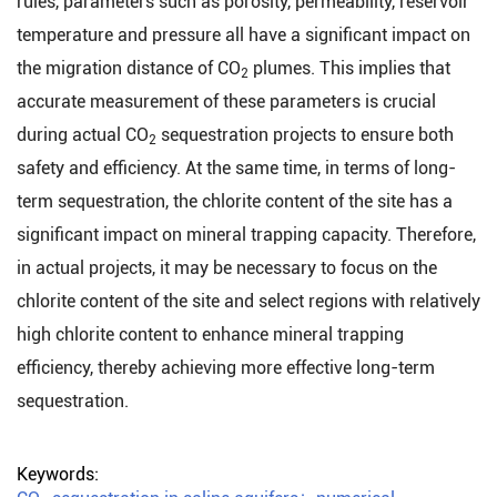
rules, parameters such as porosity, permeability, reservoir
temperature and pressure all have a significant impact on
the migration distance of CO
plumes. This implies that
2
accurate measurement of these parameters is crucial
during actual CO
sequestration projects to ensure both
2
safety and efficiency. At the same time, in terms of long-
term sequestration, the chlorite content of the site has a
significant impact on mineral trapping capacity. Therefore,
in actual projects, it may be necessary to focus on the
chlorite content of the site and select regions with relatively
high chlorite content to enhance mineral trapping
efficiency, thereby achieving more effective long-term
sequestration.
Keywords: