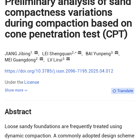
Preliminary analysis of sand
compactness variations
during compaction based on
cone penetration test (CPT)
1.
2.
,*
3.
JIANG Jibing
，
LEI Shengquan
，
BAI Yunpeng
，
2.
3.
MEI Guangdong
，
LV Lirui
https://doi.org/10.3785/j.issn.2096-7195.2025.04.012
Under the
License
Show more
Translate
Abstract
Loose sandy foundations are frequently treated using
dynamic compaction. A commonly adopted design scheme