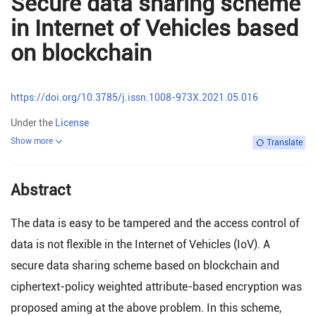
Secure data sharing scheme
in Internet of Vehicles based
on blockchain
https://doi.org/10.3785/j.issn.1008-973X.2021.05.016
Under the
License
Show more
Translate
Abstract
The data is easy to be tampered and the access control of
data is not flexible in the Internet of Vehicles (IoV). A
secure data sharing scheme based on blockchain and
ciphertext-policy weighted attribute-based encryption was
proposed aming at the above problem. In this scheme,