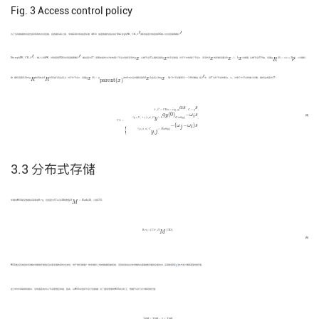
Fig. 3
Access control policy
′
′
E
n
c
r
y
p
t
(
P
K
,
C
K
,
T
′
)
T
′
为了实现数据的机密性和有效的访问控制，在数据共享之前，车辆采用对称加密标准（AES）加密数据内容并执行
E
n
c
r
y
p
t
(
P
K
,
C
K
,
T
)
算法加密对称密钥CK嵌入访问控制策略
T
.
′
′
E
n
c
r
y
p
t
(
P
K
,
C
K
,
T
′
)
T
′
T
R
T
d
x
k
x
−
1
k
x
R
q
R
(
0
)
=
s
(
s
∈
Z
p
)
x
q
x
q
x
x
s
x
x
x
x
x
p
E
n
c
r
y
p
t
(
P
K
,
C
K
,
T
)
：输入公钥PK、对称密钥CK和访问控制策略
T
，输出密文CT. 该算法首先为
T
中的每个节点
x
选择多项式
q
. 从根节点
R
上随机选择
q
的节点信息. 对于
T
中的每个节点
x
，多项式
d
的阶数设置为
k
−
1
，
k
为阈值. 从根节点
R
开始，设置
q
(
0
)
=
s
(
s
∈
Z
)
，
s
为随机
R
′
T
′
d
R
q
x
(
0
)
=
q
p
a
r
e
n
t
(
x
)
(
i
n
d
e
x
(
x
)
)
d
x
Y
q
R
x
q
x
x
x
x
数. 随机选取多项式
q
的其他点
d
对其进行完全定义. 对于叶节点
x
，设置
q
(
0
)
=
q
(
i
n
d
e
x
(
x
)
)
并随机选择
d
完全定义的
q
，每个叶节点都表示一个带权属性. 在
T
中，设
Y
为叶节点的集合，
ω
为每个叶节点的最小权重，最终生成密文CT：
p
a
r
e
n
t
(
)
R
R
i
x
C
T
=
{
T
,
C
~
=
C
K
u
=
e
^
(
g
,
g
)
α
s
,
C
=
g
s
;
∀
y
∈
Y
,
i
∈
[
1
,
n
]
,
C
y
=
h
q
y
(
0
)
H
(
a
t
t
(
y
)
)
−
ω
i
s
,
∀
j
∈
(
i
,
n
]
,
C
y
,
j
=
H
(
a
t
t
(
y
)
)
−
(
ω
j
−
ω
i
)
s
.
α
s
s
~
^
T
,
C
=
C
K
u
=
e
(
g
,
g
)
,
C
=
g
;
(
0
)
−
q
ω
s
y
i
(4)
y
∀
y
∈
Y
,
i
∈
[
1
,
n
]
,
C
=
h
H
(
a
t
t
(
y
)
)
,
C
T
=
−
(
−
)
ω
ω
s
⎧
j
i
⎪
⎪
⎪
⎪
⎪
⎪
⎪
⎪
⎪
⎪
⎪
⎪
⎪
⎪
⎪
⎨
∀
j
∈
(
i
,
n
]
,
C
=
H
(
a
t
t
(
y
)
)
.
,
⎩
⎪
⎪
⎪
⎪
⎪
⎪
⎪
⎪
⎪
⎪
⎪
⎪
⎪
⎪
⎪
y
j
3.3 分布式存储
M
H
M
=
H
a
s
h
(
M
)
R
e
q
车辆向RSU提交数据共享请求
R
e
q
，包括密文CT以及
M
的散值
H
=
H
a
s
h
(
M
)
、公钥CTD：
M
R
e
q
=
{
C
T
,
H
M
,
C
I
D
}
.
R
e
q
=
{
C
T
,
H
,
C
I
D
}
.
M
(5)
[
25
]
RSU通过区块链中存储的车辆信任值验证共享车辆的身份合法性，低于信任阈值
P
的车辆所上传的数据将被拒绝，否则将来自合法车辆的共享数据存储到交易池中. 采用陈蔚等
的方法计算和更新信任值.
在分布式车联网场景中，没有固定的中心节点管理区块链，因此，从RSU中选择节点打包数据. 为了避免恶意的RSU成为矿工，根据节点行为计算其信任值：
T
r
u
s
t
=
T
r
u
s
t
−
η
×
T
r
u
s
t
.
T
r
u
s
t
=
T
r
u
s
t
−
η
×
T
r
u
s
t
.