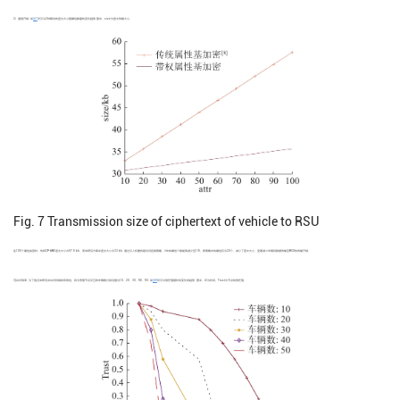
2）通信开销. 如
图7
所示为2种算法的密文大小随属性数量的变化趋势.图中，size为密文传输大小.
Fig. 7
Transmission size of ciphertext of vehicle to RSU
T
在100个属性加密时，传统CP-ABE密文大小为57.5 kb，而本研究方案中密文大小为33 kb. 通过引入权重构建访问控制策略，
T
中的属性个数能够减少至1/5，即策略中的属性仅为20个，减小了密文大小，显著减小车辆将数据传输至RSU的传输开销.
3)共识效率. 为了验证本研究中共识机制的有效性，将与恶意节点交互的车辆数分别设置为10、20、30、40、50. 如
图8
所示为信任值随时间变化的趋势. 图中，t2为时间，Trust为节点的信任值.