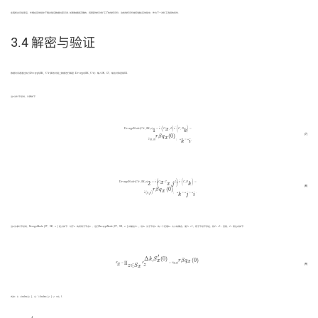
C
在每轮共识结束后，车辆在区块链中下载并验证数据共享记录. 如果数据是正确的，将更新他们对矿工
C
的信任评价，这些信任评价被存储在区块链中，作为下一次矿工选择的条件.
3.4 解密与验证
D
e
c
r
y
p
t
(
S
K
,
C
T
)
D
e
c
r
y
p
t
(
S
K
,
C
T
)
数据访问者通过执行
D
e
c
r
y
p
t
(
S
K
,
C
T
)
算法对链上数据进行解密.
D
e
c
r
y
p
t
(
S
K
,
C
T
)
：输入SK、CT，输出对称密钥CK.
x
当
x
为叶节点时，计算如下.
D
e
c
r
y
p
t
N
o
d
e
(
C
T
,
S
K
,
x
)
1
=
e
^
(
C
x
,
L
)
e
^
(
C
,
D
k
)
=
e
^
(
g
,
g
)
r
β
q
x
(
0
)
;
ω
k
=
ω
i
,
(
)
(
)
^
^
x
D
e
c
r
y
p
t
N
o
d
e
(
C
T
,
S
K
,
x
)
=
e
C
,
L
e
C
,
D
=
1
k
(7)
(
0
)
r
β
q
x
^
e
(
g
,
g
)
;
ω
=
ω
,
i
k
D
e
c
r
y
p
t
N
o
d
e
(
C
T
,
S
K
,
x
)
2
=
e
^
(
C
x
C
x
,
j
,
L
)
e
^
(
C
,
D
k
)
=
e
^
(
g
,
g
)
r
β
q
x
(
0
)
;
ω
k
=
ω
j
>
ω
i
.
⎛
⎞
(
)
⎜
⎟
^
^
x
D
e
c
r
y
p
t
N
o
d
e
(
C
T
,
S
K
,
x
)
=
e
C
C
,
L
e
C
,
D
=
,
2
⎝
⎠
x
j
k
(8)
(
0
)
r
β
q
x
,
(
)
^
e
g
g
;
ω
=
ω
>
ω
.
j
i
k
x
当
x
为非叶节点时，DecryptNode (CT、SK、
x
) 定义如下：对于
x
的所有子节点
z
，运行DecryptNode (CT、SK、
z
) 并输出
F
。设
S
为子节点
z
的一个任意
k
大小的集合，使
F
≠1。若子节点不存在，则
F
=1；否则，
F
表达式如下：
z
x
x
z
z
x
′
F
x
=
∏
z
∈
S
x
F
z
Δ
k
,
S
x
′
(
0
)
=
e
^
(
g
,
g
)
r
β
q
x
(
0
)
.
Δ
,
(
0
)
k
S
(
0
)
r
β
q
x
x
∏
^
x
F
=
F
=
e
(
g
,
g
)
.
z
∈
(9)
z
S
x
式中：
k
=index(
x
)，
S
′={index (
z
):
z
∈
S
}.
x
x
′
M
′