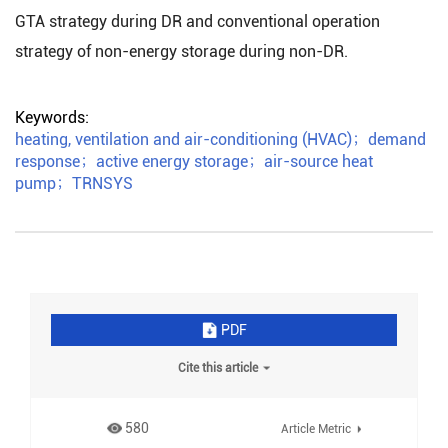
GTA strategy during DR and conventional operation
strategy of non-energy storage during non-DR.
Keywords:
heating, ventilation and air-conditioning (HVAC)
；
demand
response
；
active energy storage
；
air-source heat
pump
；
TRNSYS
PDF
Cite this article
580
Article Metric