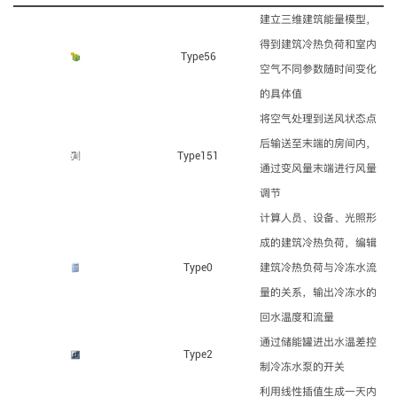
建立三维建筑能量模型，
得到建筑冷热负荷和室内
Type56
空气不同参数随时间变化
的具体值
将空气处理到送风状态点
后输送至末端的房间内，
Type151
通过变风量末端进行风量
调节
计算人员、设备、光照形
成的建筑冷热负荷，编辑
Type0
建筑冷热负荷与冷冻水流
量的关系，输出冷冻水的
回水温度和流量
通过储能罐进出水温差控
Type2
制冷冻水泵的开关
利用线性插值生成一天内