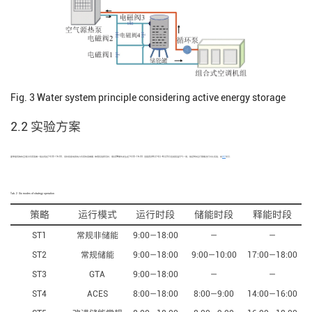
Fig. 3
Water system principle considering active energy storage
2.2 实验方案
夏季建筑物的空调冷负荷高峰一般出现在14:00—16:00，该时段是电网电力负荷的高峰期. 物理实验研究时，假设DR事件发生在14:00—16:00. 选取西安8月14日—8月20日连续高温天气一周，制定6种运行策略进行对比实验，如
表2
所示.
Tab. 2
Six modes of strategy operation
策略
运行模式
运行时段
储能时段
释能时段
ST1
常规非储能
9:00—18:00
—
—
ST2
常规储能
9:00—18:00
9:00—10:00
17:00—18:00
ST3
GTA
9:00—18:00
—
—
ST4
ACES
8:00—18:00
8:00—9:00
14:00—16:00