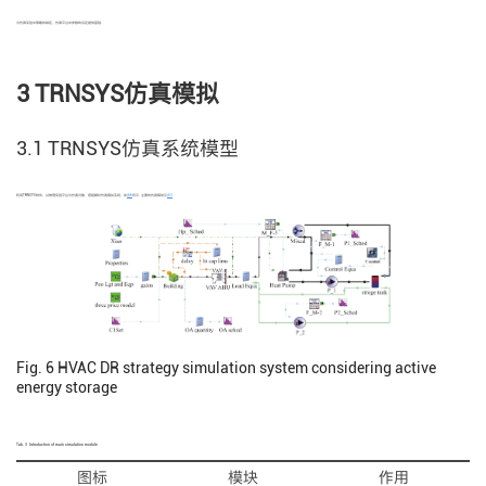
为仿真实验中策略的制定、仿真平台中参数的设定提供基础.
3 TRNSYS仿真模拟
3.1 TRNSYS仿真系统模型
利用TRNSYS软件，以物理实验平台为仿真对象，搭建瞬时仿真模拟系统，如
图6
所示. 主要的仿真模块见
表3
.
Fig. 6
HVAC DR strategy simulation system considering active
energy storage
Tab. 3
Introduction of main simulation module
图标
模块
作用