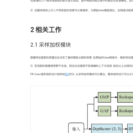
性更强的几个相邻连接层的部分语义信息，提升网络训练过程中的稳定性和准确性，成
3）在整体结构上引入不同类型的深度可分离卷积，与原始Unet模型相比，在网络训练
2 相关工作
2.1 采样加权模块
图像特征提取的质量往往决定了最终模型分割的效果. 在原始的Unet网络中，每轮特征
2）若选取的图像感受野不合适，则往往会提取不到准确的上下文信息. 结合以上出现
FR-Conv卷积层的设计结构如
图3
所示. 从采样加权模块可以看出，整体结构设计可以分为