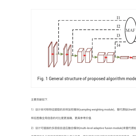
Fig. 1
General structure of proposed algorithm mode
主要贡献如下.
1）设计非对称特征提取的采样加权模块(sampling weighting module)
样后图像全局信息的对比度更准确，更具参考价值.
2）设计可插拔的多层级自适应融合模块(multi-level adaptive fusion m