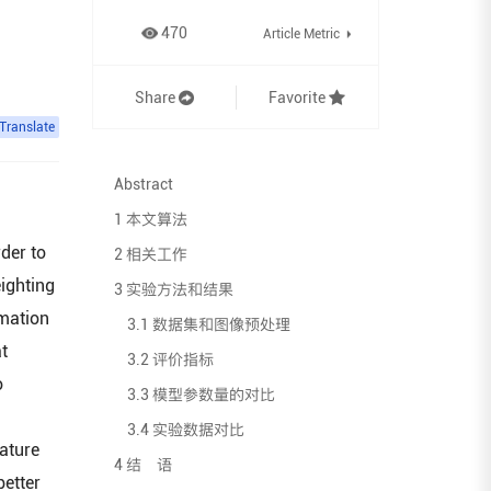
470
Article Metric
Share
Favorite
Translate
Abstract
1 本文算法
der to
2 相关工作
ighting
3 实验方法和结果
rmation
3.1 数据集和图像预处理
t
3.2 评价指标
o
3.3 模型参数量的对比
3.4 实验数据对比
eature
4 结 语
better