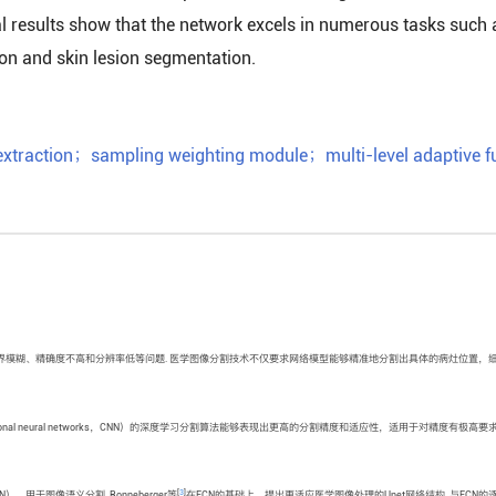
 results show that the network excels in numerous tasks such 
ion and skin lesion segmentation.
extraction
；
sampling weighting module
；
multi-level adaptive f
模糊、精确度不高和分辨率低等问题. 医学图像分割技术不仅要求网络模型能够精准地分割出具体的病灶位置，
al neural networks，CNN）的深度学习分割算法能够表现出更高的分割精度和适应性，适用于对精度有极高
[
3
]
, FCN），用于图像语义分割. Ronneberger等
在FCN的基础上，提出更适应医学图像处理的Unet网络结构. 与FCN的