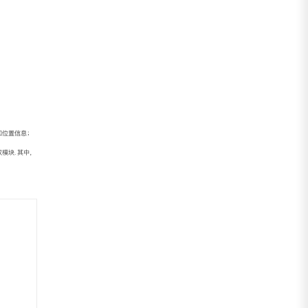
和位置信息；
模块. 其中，