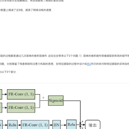
功与采样部分实现解耦合，有效地避免了网络的盲目训练.
参数量上缩减了近5倍，提高了网络训练的速度.
提取的过程都是通过几次简单的卷积层操作. 这往往会带来以下2个问题. 1）简单的卷积操作很难提取到有效的细节
的问题，分别借鉴了残差网络和注意力机制的思想，在特征提取的过程中设计如
图2
所示的非对称特征提取的采样加权
以下3个部分.