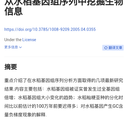
从水稻基因组序列中挖掘生物
信息
https://doi.org/10.3785/1008-9209.2005.04.0355
Under the
License
更多信息
翻译文章
摘要
重点介绍了在水稻基因组序列分析方面取得的几项最新研究
结果.内容主要包括：水稻基因组被证实曾发生过全基因组
倍增；水稻基因组大小变化的趋势；水稻籼粳亚种的分化时
间比以前估计的100万年前要迟得多；对水稻基因产生GC含
量负梯度现象的解释.