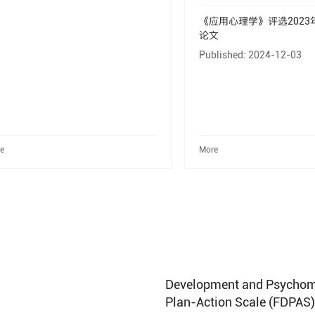
《应用心理学》评选202
论文
Published: 2024-12-03
e
More
Development and Psychometr
Plan-Action Scale (FDPAS