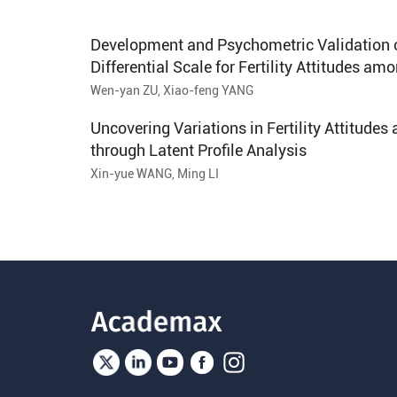
成，覆盖44个单位与研究所。 《应用心
理学》自2016年起启用网络版，在审
Development and Psychometric Validation 
稿、发稿全面提速;2022年由季刊变为
Differential Scale for Fertility Attitudes a
双月刊；2022年度刊登论文52篇，总体
Wen-yan ZU, Xiao-feng YANG
拒稿率为91%，平均审稿时间24.5天；
2023年实现知网首发（含DOI号）。
Uncovering Variations in Fertility Attitude
through Latent Profile Analysis
Xin-yue WANG, Ming LI