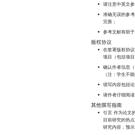
请注意中英文参
准确无误的参考
完善；
参考文献有助于
版权协议
在签署版权协议
项目（包括项目
确认作者信息（
（注：学生不能
填写内容包括论
请作者仔细阅读
其他撰写指南
作为论文
引言
目前研究的热点
研究内容；预示