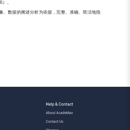
CS）。
象、数据的阐述分析为依据，完整、准确、简洁地指
Help & Contact
About AcadeMax
Contact Us