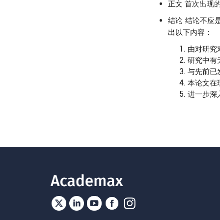
首次出现的缩写
正文
结论不应
结论
出以下内容：
由对研究
研究中有
与先前已
本论文在
进一步深