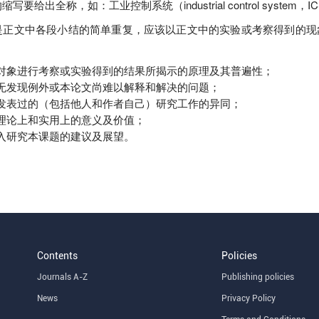
要给出全称，如：工业控制系统（industrial control system，I
是正文中各段小结的简单重复，应该以正文中的实验或考察得到的现
对象进行考察或实验得到的结果所揭示的原理及其普遍性；
无发现例外或本论文尚难以解释和解决的问题；
发表过的（包括他人和作者自己）研究工作的异同；
理论上和实用上的意义及价值；
入研究本课题的建议及展望。
Contents
Policies
Journals A-Z
Publishing policies
News
Privacy Policy