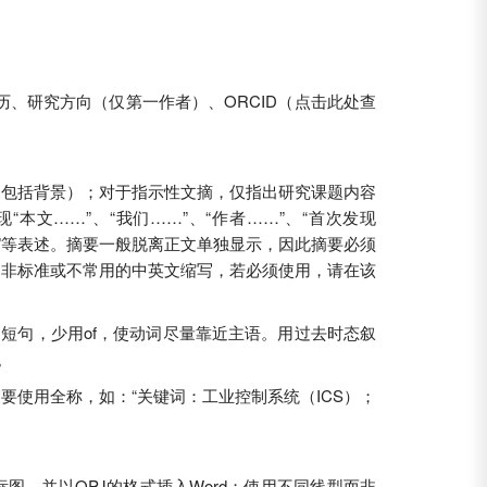
、研究方向（仅第一作者）、ORCID（点击此处查
不包括背景）；对于指示性文摘，仅指出研究课题内容
文……”、“我们……”、“作者……”、“首次发现
报道”等表述。摘要一般脱离正文单独显示，因此摘要必须
用非标准或不常用的中英文缩写，若必须使用，请在该
短句，少用of，使动词尽量靠近主语。用过去时态叙
。
要使用全称，如：“关键词：工业控制系统（ICS）；
坐标图，并以OPJ的格式插入Word；使用不同线型而非